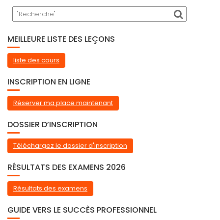
MEILLEURE LISTE DES LEÇONS
liste des cours
INSCRIPTION EN LIGNE
Réserver ma place maintenant
DOSSIER D’INSCRIPTION
Téléchargez le dossier d'inscription
RÉSULTATS DES EXAMENS 2026
Résultats des examens
GUIDE VERS LE SUCCÈS PROFESSIONNEL