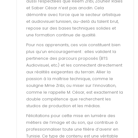
aussi respectées que Reem Zribi, Zouheir Raies
et Saber César n’est pas anodin. Cela
démontre avec force que le secteur artistique
et audiovisuel tunisien, au-delà du talent brut,
repose sur des bases techniques solides et
une formation continue de qualité.
Pour nos apprenants, ces voix constituent bien
plus qu’un encouragement : elles valident la
pertinence des parcours proposés (BTS
Audiovisuel, etc.) et les connectent directement
aux réalités exigeantes du terrain. Allier la
passion à la maîtrise technique, comme le
souligne Mme Zribi, ou miser sur l’innovation,
comme le rappelle M. César, est exactement la
double compétence que recherchent les
studios de production et les médias.
Félicitations pour cette mise en lumière des
métiers de l’image et du son, qui contribue à
professionnaliser toute une filière d’avenir en
Tunisie. Ce type de contenu est une véritable