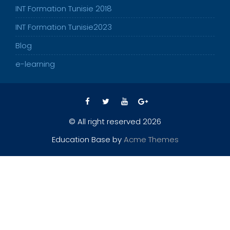
INT Formation Tunisie 2018
INT Formation Tunisie2023
Blog
e-learning
© All right reserved 2026
Education Base by
Acme Themes