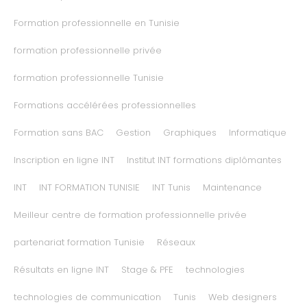
Formation professionnelle en Tunisie
formation professionnelle privée
formation professionnelle Tunisie
Formations accélérées professionnelles
Formation sans BAC
Gestion
Graphiques
Informatique
Inscription en ligne INT
Institut INT formations diplômantes
INT
INT FORMATION TUNISIE
INT Tunis
Maintenance
Meilleur centre de formation professionnelle privée
partenariat formation Tunisie
Réseaux
Résultats en ligne INT
Stage & PFE
technologies
technologies de communication
Tunis
Web designers