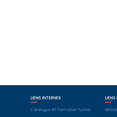
LIENS INTERNES
LIENS
Catalogue INT Formation Tunisie
Minist