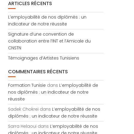
ARTICLES RÉCENTS
L’employabilité de nos diplômés : un
indicateur de notre réussite
Signature d’une convention de
collaboration entre l’INT et l’Amicale du
CNSTN
Témoignages d’Artistes Tunisiens
COMMENTAIRES RÉCENTS
Formation Tunisie
dans
L’employabilité de
nos diplômés : un indicateur de notre
réussite
Sadek Chokrei
dans
L’employabilité de nos
diplômés : un indicateur de notre réussite
Sarra Helaoui
dans
L’employabilité de nos
diplômés : un indicateur de notre réussite