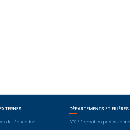
 EXTERNES
DÉPARTEMENTS ET FILIÈRES
ère de l’Éducation
BTS / Formation professionne