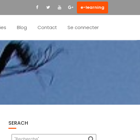
e-learning
ies
Blog
Contact
Se connecter
SERACH