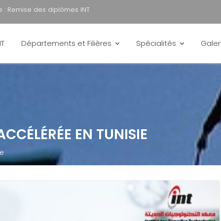
 :
Remise des diplômes INT
NT
Départements et Filières
Spécialités
Galer
CCÉLÉRÉE EN TUNISIE
ie