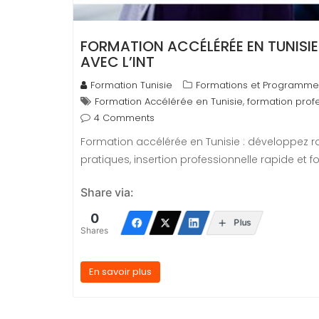
FORMATION ACCÉLÉRÉE EN TUNISIE
AVEC L’INT
Formation Tunisie
Formations et Programme
,
Formation Accélérée en Tunisie
formation prof
4 Comments
Formation accélérée en Tunisie : développez
pratiques, insertion professionnelle rapide et
Share via:
0
Plus
Shares
En savoir plus