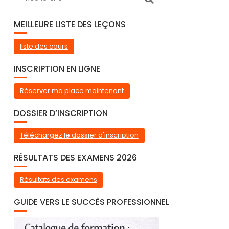
MEILLEURE LISTE DES LEÇONS
liste des cours
INSCRIPTION EN LIGNE
Réserver ma place maintenant
DOSSIER D’INSCRIPTION
Téléchargez le dossier d'inscription
RÉSULTATS DES EXAMENS 2026
Résultats des examens
GUIDE VERS LE SUCCÈS PROFESSIONNEL