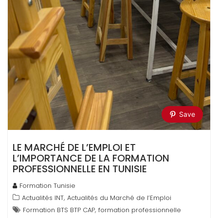
Save
LE MARCHÉ DE L’EMPLOI ET
L’IMPORTANCE DE LA FORMATION
PROFESSIONNELLE EN TUNISIE
Formation Tunisie
,
Actualités INT
Actualités du Marché de l’Emploi
,
Formation BTS BTP CAP
formation professionnelle