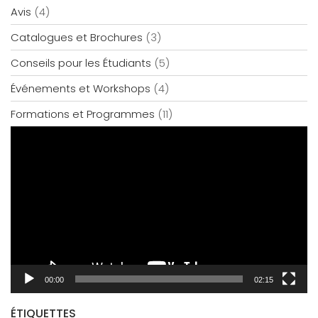
Avis
(4)
Catalogues et Brochures
(3)
Conseils pour les Étudiants
(5)
Événements et Workshops
(4)
Formations et Programmes
(11)
Lecteur
vidéo
00:00
02:15
ÉTIQUETTES