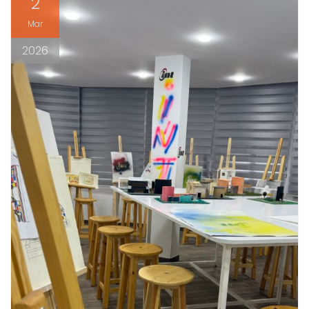
2
Mar
2026