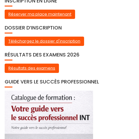
INSCRIPTION EN LIGNE
Réserver ma place maintenant
DOSSIER D’INSCRIPTION
Téléchargez le dossier d'inscription
RÉSULTATS DES EXAMENS 2026
Résultats des examens
GUIDE VERS LE SUCCÈS PROFESSIONNEL