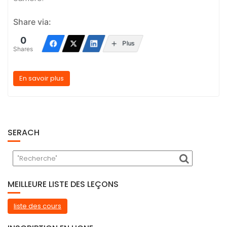
Share via:
0
Plus
Shares
En savoir plus
SERACH
MEILLEURE LISTE DES LEÇONS
liste des cours