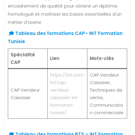
encadrement de qualité pour obtenir un diplôme
homologué et maîtriser les bases essentielles d’un
métier d’avenir.
🎓 Tableau des formations CAP– INT Formation
Tunisie
Spécialité
Lien
Mots-clés
CAP
https://int.com.
CAP Vendeur
tn/cap-
Caisssier,
CAP Vendeur
vendeur-
Techniques de
Caisssier
caisssier-int-
vente,
formation-
Communicatio
tunisie/
n commerciale
🎓 Tableau des formations BTS – INT Formation