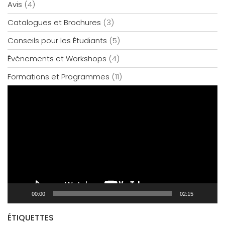
Avis
(4)
Catalogues et Brochures
(3)
Conseils pour les Étudiants
(5)
Événements et Workshops
(4)
Formations et Programmes
(11)
Lecteur
vidéo
00:00
02:15
ÉTIQUETTES