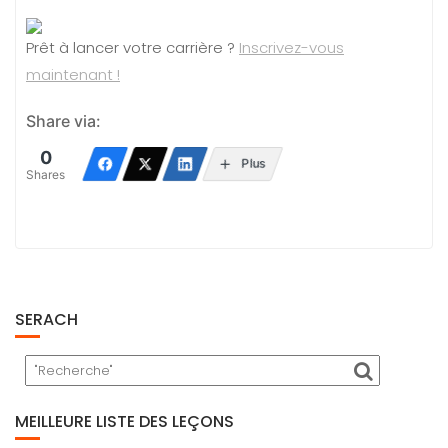
Prêt à lancer votre carrière ?
Inscrivez-vous
maintenant !
Share via:
0
Plus
Shares
SERACH
MEILLEURE LISTE DES LEÇONS