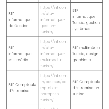
https://int.com.
BTP
BTP
tn/btp-
informatique
Informatique
informatique-
Tunisie, gestion
de Gestion
gestion-
systèmes
tunisie/
https://int.com.
BTP
tn/btp-
BTP multimédia
Informatique
informatique-
Tunisie, design
Multimédia
multimedia-
graphique
tunisie/
https://int.com.
tn/courses/co
BTP Comptable
BTP Comptable
mptable-
d’Entreprise en
d’Entreprise
entreprise-
Tuniise
tunisie/