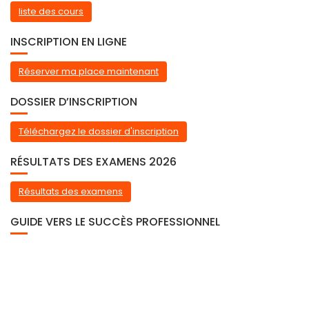
liste des cours
INSCRIPTION EN LIGNE
Réserver ma place maintenant
DOSSIER D’INSCRIPTION
Téléchargez le dossier d'inscription
RÉSULTATS DES EXAMENS 2026
Résultats des examens
GUIDE VERS LE SUCCÈS PROFESSIONNEL