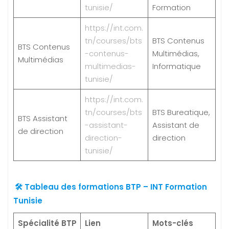
tunisie/
Formation
https://int.com.
tn/courses/bts
BTS Contenus
BTS Contenus
-contenus-
Multimédias,
Multimédias
multimedias-
Informatique
tunisie/
https://int.com.
tn/courses/bts
BTS Bureatique,
BTS Assistant
-assistant-
Assistant de
de direction
direction-
direction
tunisie/
🛠️ Tableau des formations BTP – INT Formation
Tunisie
Spécialité BTP
Lien
Mots-clés