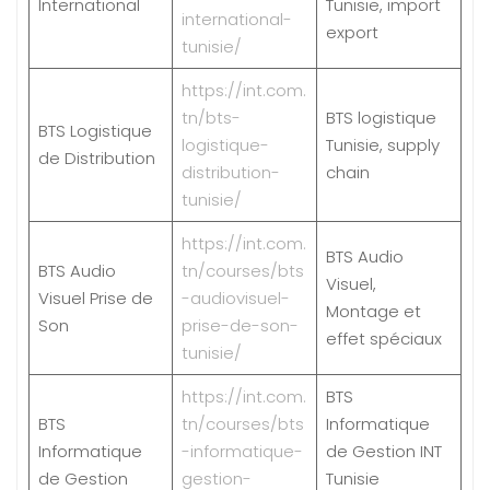
International
Tunisie, import
international-
export
tunisie/
https://int.com.
tn/bts-
BTS logistique
BTS Logistique
logistique-
Tunisie, supply
de Distribution
distribution-
chain
tunisie/
https://int.com.
BTS Audio
BTS Audio
tn/courses/bts
Visuel,
Visuel Prise de
-audiovisuel-
Montage et
Son
prise-de-son-
effet spéciaux
tunisie/
https://int.com.
BTS
BTS
tn/courses/bts
Informatique
Informatique
-informatique-
de Gestion INT
de Gestion
gestion-
Tunisie