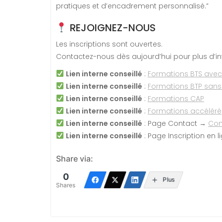
pratiques et d’encadrement personnalisé.”
REJOIGNEZ-NOUS
Les inscriptions sont ouvertes.
Contactez-nous dès aujourd’hui pour plus d’inf
Lien interne conseillé
:
Formations BTS ave
Lien interne conseillé
:
Formations BTP san
Lien interne conseillé
:
Formations CAP
Lien interne conseillé
:
Formations accéléré
Lien interne conseillé
: Page Contact →
Con
Lien interne conseillé
: Page Inscription en 
Share via:
0
Plus
Shares