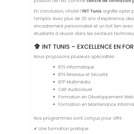
position de l’INT comme
centre de formation p
En conclusion, choisir l’
INT Tunis
signifie opter
l’emploi. Avec plus de 20 ans d’expérience, des
encadrement personnalisé et un fort lien avec 
étudiants à réussir dans les secteurs technol
INT TUNIS – EXCELLENCE EN FO
Nous proposons plusieurs spécialités :
BTS Informatique
BTS Réseaux et Sécurité
BTP Multimédia
CAP Audiovisuel
Formation en Développement Web
Formation en Maintenance Informa
Nos programmes sont conçus pour offrir :
✔ Une formation pratique