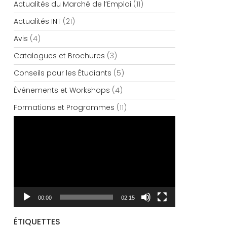
Actualités du Marché de l’Emploi
(11)
Actualités INT
(21)
Avis
(4)
Catalogues et Brochures
(3)
Conseils pour les Étudiants
(5)
Événements et Workshops
(4)
Formations et Programmes
(11)
Lecteur
vidéo
00:00
02:15
ÉTIQUETTES