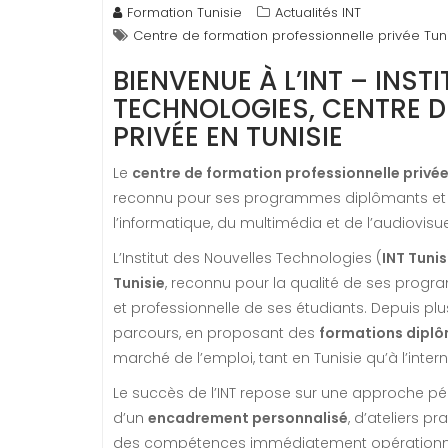
Formation Tunisie
Actualités INT
Centre de formation professionnelle privée Tun
BIENVENUE À L’INT – INST
TECHNOLOGIES, CENTRE D
PRIVÉE EN TUNISIE
Le
centre de formation professionnelle privée
reconnu pour ses programmes diplômants et 
l’informatique, du multimédia et de l’audiovisue
L’Institut des Nouvelles Technologies (
INT Tunis
Tunisie
, reconnu pour la qualité de ses pro
et professionnelle de ses étudiants. Depuis p
parcours, en proposant des
formations diplô
marché de l’emploi, tant en Tunisie qu’à l’intern
Le succès de l’INT repose sur une approche p
d’un
encadrement personnalisé
, d’ateliers p
des compétences immédiatement opérationnelle