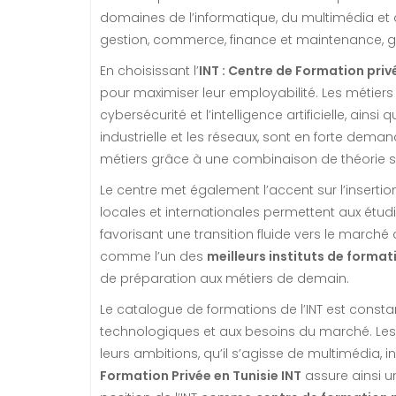
domaines de l’informatique, du multimédia et
gestion, commerce, finance et maintenance, ga
En choisissant l’
INT : Centre de Formation priv
pour maximiser leur employabilité. Les métiers
cybersécurité et l’intelligence artificielle, a
industrielle et les réseaux, sont en forte dema
métiers grâce à une combinaison de théorie so
Le centre met également l’accent sur l’insertio
locales et internationales permettent aux étudi
favorisant une transition fluide vers le marché d
comme l’un des
meilleurs instituts de format
de préparation aux métiers de demain.
Le catalogue de formations de l’INT est const
technologiques et aux besoins du marché. Les
leurs ambitions, qu’il s’agisse de multimédia,
Formation Privée en Tunisie INT
assure ainsi un