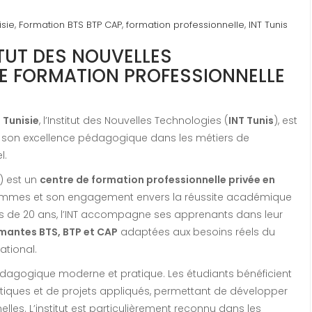
,
,
,
isie
Formation BTS BTP CAP
formation professionnelle
INT Tunis
ITUT DES NOUVELLES
E FORMATION PROFESSIONNELLE
 Tunisie
, l’Institut des Nouvelles Technologies (
INT Tunis
), est
son excellence pédagogique dans les métiers de
l.
) est un
centre de formation professionnelle privée en
grammes et son engagement envers la réussite académique
lus de 20 ans, l’INT accompagne ses apprenants dans leur
mantes BTS, BTP et CAP
adaptées aux besoins réels du
ational.
édagogique moderne et pratique. Les étudiants bénéficient
ratiques et de projets appliqués, permettant de développer
s. L’institut est particulièrement reconnu dans les