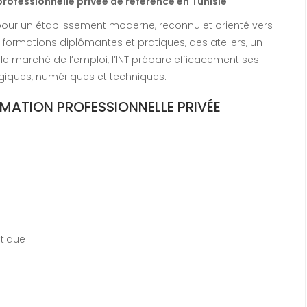
rofessionnelle privée de référence en Tunisie
.
 pour un établissement moderne, reconnu et orienté vers
 formations diplômantes et pratiques, des ateliers, un
le marché de l’emploi, l’INT prépare efficacement ses
ogiques, numériques et techniques.
RMATION PROFESSIONNELLE PRIVÉE
tique