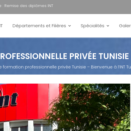
 :
Visite éducative
NT
Départements et Filières
Spécialités
Galer
OFESSIONNELLE PRIVÉE TUNISIE 
 formation professionnelle privée Tunisie – Bienvenue à l’INT Tu