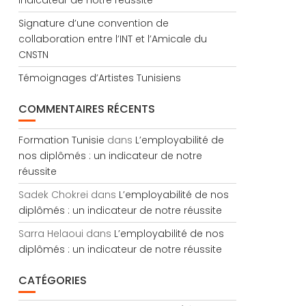
indicateur de notre réussite
Signature d’une convention de
collaboration entre l’INT et l’Amicale du
CNSTN
Témoignages d’Artistes Tunisiens
COMMENTAIRES RÉCENTS
Formation Tunisie
dans
L’employabilité de
nos diplômés : un indicateur de notre
réussite
Sadek Chokrei
dans
L’employabilité de nos
diplômés : un indicateur de notre réussite
Sarra Helaoui
dans
L’employabilité de nos
diplômés : un indicateur de notre réussite
CATÉGORIES