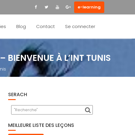
e-learning
ies
Blog
Contact
Se connecter
– BIENVENUE À L’INT TUNIS
nis
SERACH
MEILLEURE LISTE DES LEÇONS