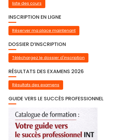
liste des cours
INSCRIPTION EN LIGNE
Réserver ma place maintenant
DOSSIER D’INSCRIPTION
Téléchargez le dossier d'inscription
RÉSULTATS DES EXAMENS 2026
Résultats des examens
GUIDE VERS LE SUCCÈS PROFESSIONNEL