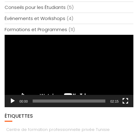
Conseils pour les Étudiants
(5)
Événements et Workshops
(4)
Formations et Programmes
(11)
Lecteur
vidéo
00:00
02:15
ÉTIQUETTES
Centre de formation professionnelle privée Tunisie