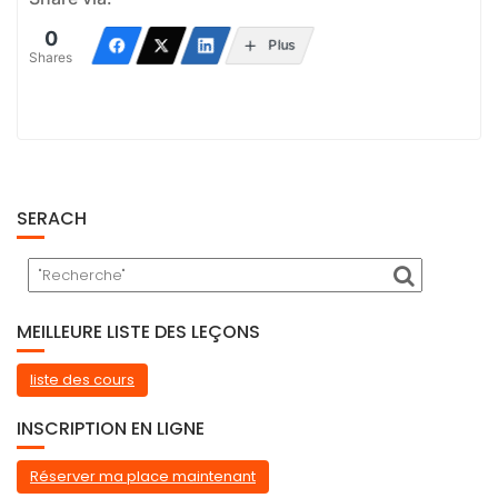
0
Plus
Shares
SERACH
MEILLEURE LISTE DES LEÇONS
liste des cours
INSCRIPTION EN LIGNE
Réserver ma place maintenant