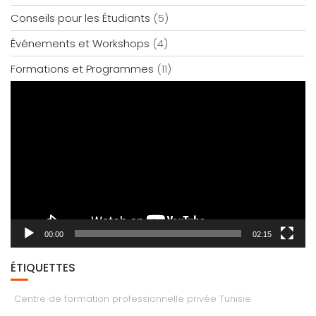
Conseils pour les Étudiants
(5)
Événements et Workshops
(4)
Formations et Programmes
(11)
Lecteur
vidéo
00:00
02:15
ÉTIQUETTES
Centre de formation professionnelle privée Tunisie