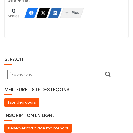
Share via:
0
Plus
Shares
SERACH
MEILLEURE LISTE DES LEÇONS
liste des cours
INSCRIPTION EN LIGNE
Réserver ma place maintenant