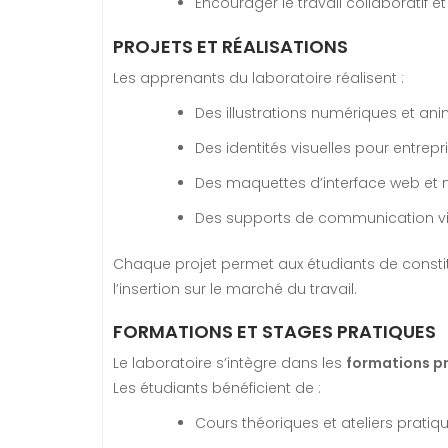
Encourager le travail collaboratif et
PROJETS ET RÉALISATIONS
Les apprenants du laboratoire réalisent :
Des illustrations numériques et an
Des identités visuelles pour entrepr
Des maquettes d’interface web et 
Des supports de communication visue
Chaque projet permet aux étudiants de consti
l’insertion sur le marché du travail.
FORMATIONS ET STAGES PRATIQUES
Le laboratoire s’intègre dans les
formations pr
Les étudiants bénéficient de :
Cours théoriques et ateliers pratiq