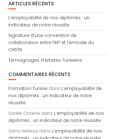
ARTICLES RÉCENTS
L’employabilité de nos diplômés : un
indicateur de notre réussite
Signature d’une convention de
collaboration entre l’INT et l’Amicale du
CNSTN
Témoignages d’Artistes Tunisiens
COMMENTAIRES RÉCENTS
Formation Tunisie
dans
L’employabilité de
nos diplômés : un indicateur de notre
réussite
Sadek Chokrei
dans
L’employabilité de nos
diplômés : un indicateur de notre réussite
Sarra Helaoui
dans
L’employabilité de nos
diplômés : un indicateur de notre réussite