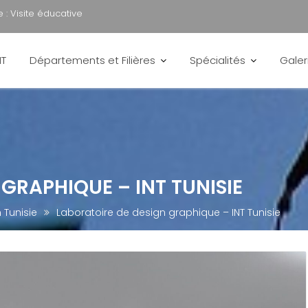
 :
Visite éducative
NT
Départements et Filières
Spécialités
Galer
GRAPHIQUE – INT TUNISIE
 Tunisie
Laboratoire de design graphique – INT Tunisie