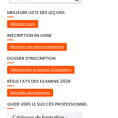
MEILLEURE LISTE DES LEÇONS
liste des cours
INSCRIPTION EN LIGNE
Réserver ma place maintenant
DOSSIER D’INSCRIPTION
Téléchargez le dossier d'inscription
RÉSULTATS DES EXAMENS 2026
Résultats des examens
GUIDE VERS LE SUCCÈS PROFESSIONNEL