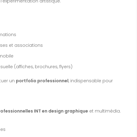
 l’expérimentation artistique.
imations
ises et associations
mobile
lle (affiches, brochures, flyers)
tuer un
portfolio professionnel
, indispensable pour
ofessionnelles INT en design graphique
et multimédia.
ues