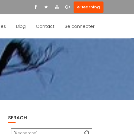
e-learning
ies
Blog
Contact
Se connecter
SERACH