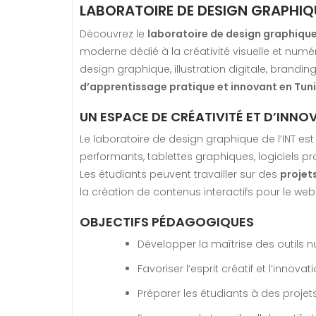
LABORATOIRE DE DESIGN GRAPHIQU
Découvrez le
laboratoire de design graphique
moderne dédié à la créativité visuelle et num
design graphique, illustration digitale, brand
d’apprentissage pratique et innovant en Tuni
UN ESPACE DE CRÉATIVITÉ ET D’INNO
Le laboratoire de design graphique de l’INT es
performants, tablettes graphiques, logiciels pro
Les étudiants peuvent travailler sur des
projet
la création de contenus interactifs pour le web
OBJECTIFS PÉDAGOGIQUES
Développer la maîtrise des outils n
Favoriser l’esprit créatif et l’innova
Préparer les étudiants à des projet