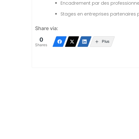
Encadrement par des professionne
Stages en entreprises partenaires 
Share via:
0
Plus
Shares