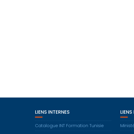
LIENS INTERNES
LIENS
Catalogue INT Formation Tunisie
Minist