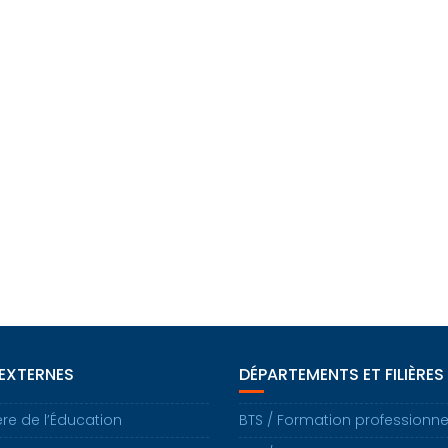
 EXTERNES
DÉPARTEMENTS ET FILIÈRES
ère de l’Éducation
BTS / Formation professionne